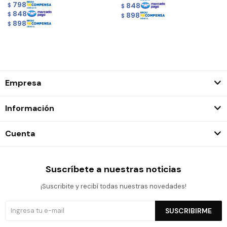
798
848
$
$
848
898
$
$
898
$
Empresa
Información
Cuenta
Suscríbete a nuestras noticias
¡Suscribite y recibí todas nuestras novedades!
SUSCRIBIRME