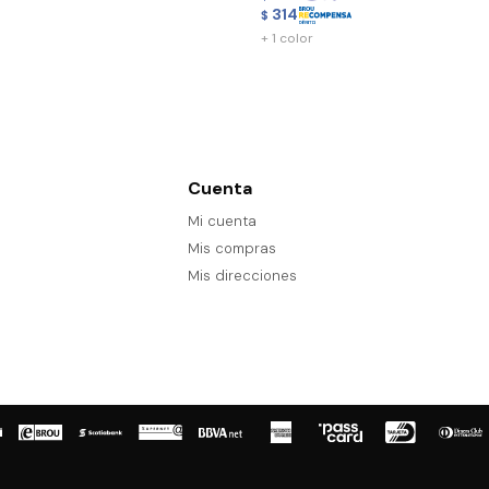
314
$
+ 1 color
Cuenta
Mi cuenta
Mis compras
Mis direcciones