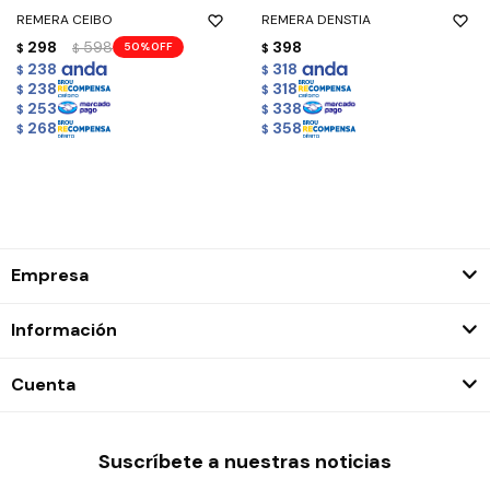
REMERA CEIBO
REMERA DENSTIA
298
598
398
50
$
$
$
238
318
$
$
238
318
$
$
253
338
$
$
268
358
$
$
Empresa
Información
Cuenta
Suscríbete a nuestras noticias