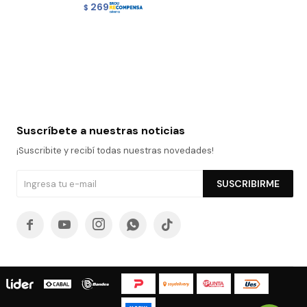
269
$
Suscríbete a nuestras noticias
¡Suscribite y recibí todas nuestras novedades!
SUSCRIBIRME




