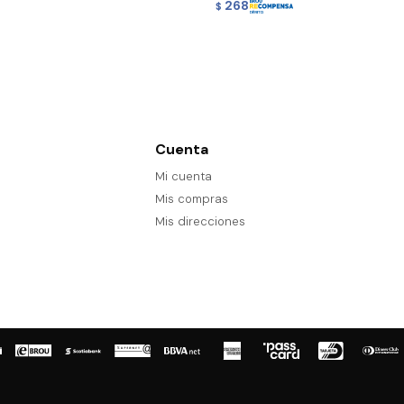
268
$
Cuenta
Mi cuenta
Mis compras
Mis direcciones