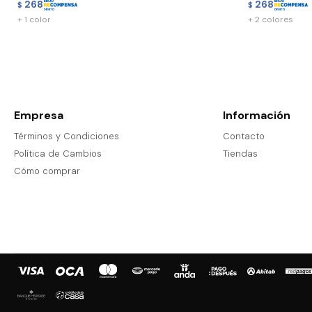
268
268
$
$
+ 1 color
+ 2 colores
Empresa
Información
Términos y Condiciones
Contacto
Política de Cambios
Tiendas
Cómo comprar