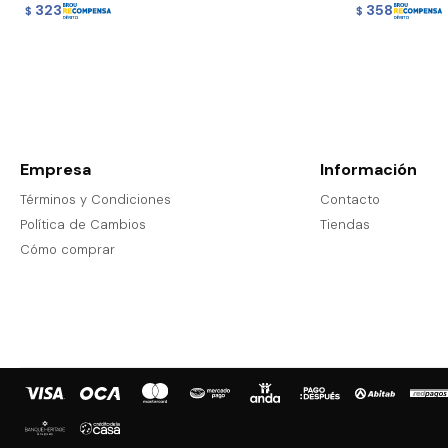
323
358
$
$
Empresa
Información
Términos y Condiciones
Contacto
Política de Cambios
Tiendas
Cómo comprar