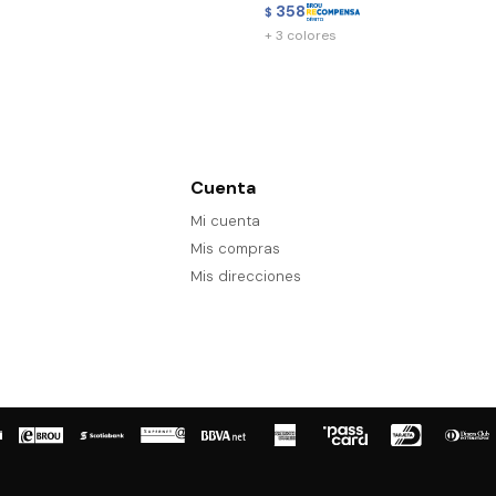
358
$
+ 3 colores
Cuenta
Mi cuenta
Mis compras
Mis direcciones