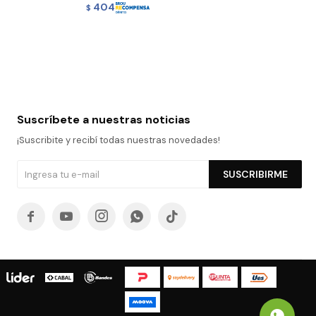
404
$
Suscríbete a nuestras noticias
¡Suscribite y recibí todas nuestras novedades!
SUSCRIBIRME




