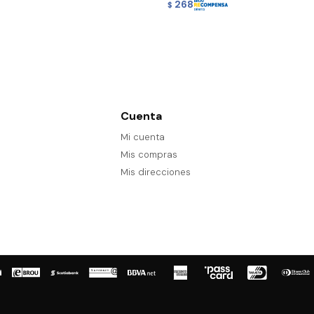
268
$
Cuenta
Mi cuenta
Mis compras
Mis direcciones