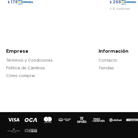
178
268
$
$
+ 6 colores
Empresa
Información
Términos y Condiciones
Contacto
Política de Cambios
Tiendas
Cómo comprar