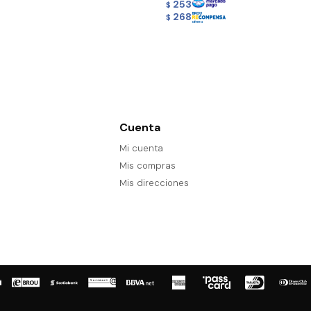
253
$
268
$
Cuenta
Mi cuenta
Mis compras
Mis direcciones