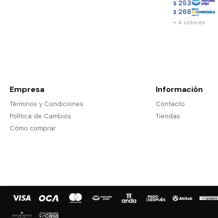
253
$
268
$
+ 4 colores
Empresa
Información
Términos y Condiciones
Contacto
Política de Cambios
Tiendas
Cómo comprar