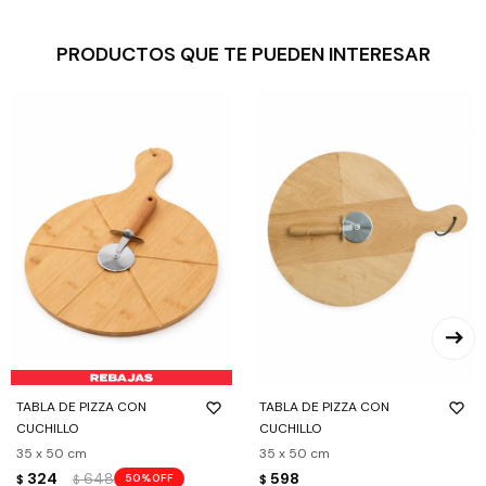
PRODUCTOS QUE TE PUEDEN INTERESAR
TABLA DE PIZZA CON
TABLA DE PIZZA CON
CUCHILLO
CUCHILLO
35 x 50 cm
35 x 50 cm
324
648
598
50
$
$
$