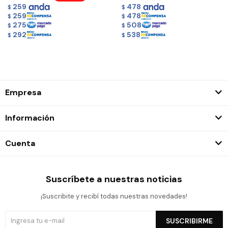
259
478
$
$
259
478
$
$
275
508
$
$
292
538
$
$
Empresa
Información
Cuenta
Suscríbete a nuestras noticias
¡Suscribite y recibí todas nuestras novedades!
SUSCRIBIRME