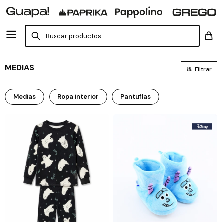
MEDIAS
Medias
Ropa interior
Pantuflas