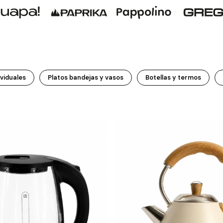
ividuales
Platos bandejas y vasos
Botellas y termos