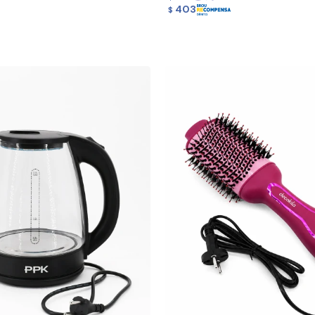
403
$