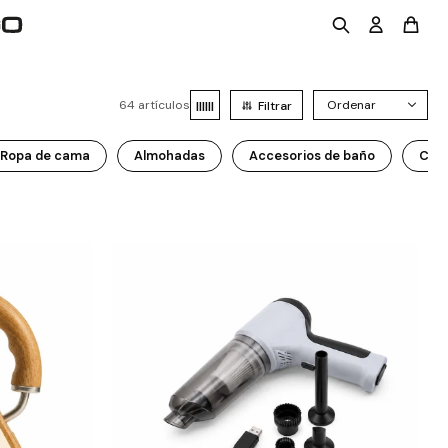
64 artículos
Ropa de cama
Almohadas
Accesorios de baño
Cort