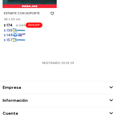
ESTANTE CON SOPORTE
36 x 20 cm
174
348
50
$
$
139
$
148
$
157
$
MOSTRANDO
29
DE
29
Empresa
Información
Cuenta