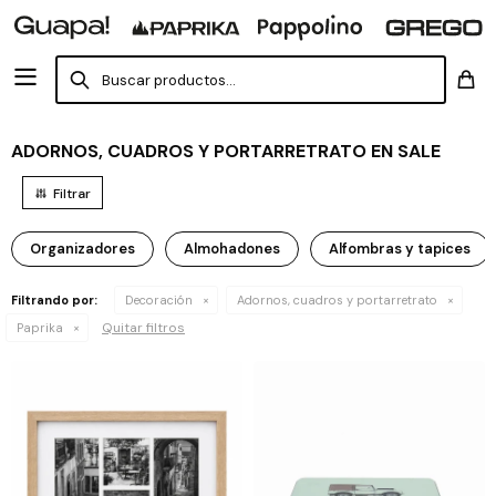
ADORNOS, CUADROS Y PORTARRETRATO EN SALE
Organizadores
Almohadones
Alfombras y tapices
Filtrando por:
Decoración
Adornos, cuadros y portarretrato
Quitar filtros
Paprika