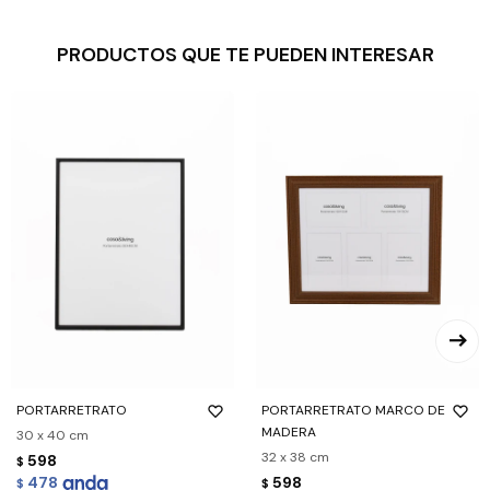
PRODUCTOS QUE TE PUEDEN INTERESAR
PORTARRETRATO
PORTARRETRATO MARCO DE
MADERA
30 x 40 cm
32 x 38 cm
598
$
478
598
$
$