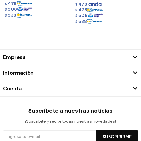
478
478
$
$
508
478
$
$
538
508
$
$
538
$
Empresa
Información
Cuenta
Suscríbete a nuestras noticias
¡Suscribite y recibí todas nuestras novedades!
SUSCRIBIRME