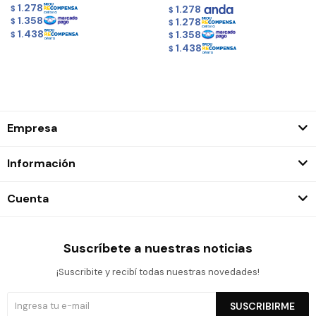
1.278
1.278
$
$
1.358
1.278
$
$
1.438
1.358
$
$
1.438
$
Empresa
Información
Cuenta
Suscríbete a nuestras noticias
¡Suscribite y recibí todas nuestras novedades!
SUSCRIBIRME