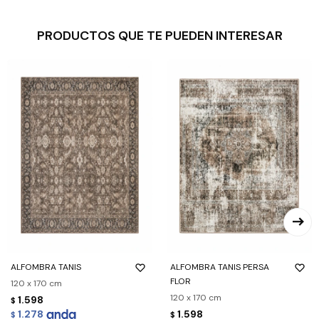
PRODUCTOS QUE TE PUEDEN INTERESAR
ALFOMBRA TANIS
ALFOMBRA TANIS PERSA
FLOR
120 x 170 cm
120 x 170 cm
1.598
$
1.278
1.598
$
$