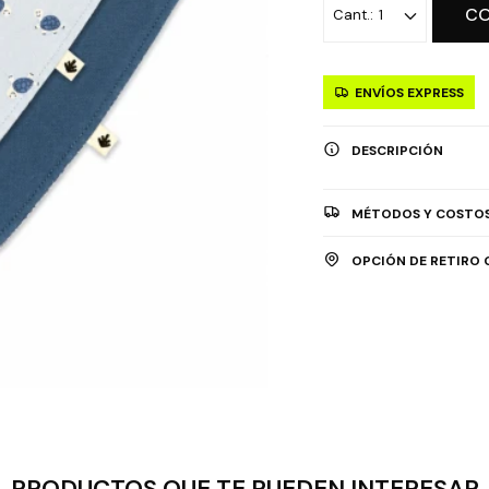
C
1
ENVÍOS EXPRESS
DESCRIPCIÓN
MÉTODOS Y COSTOS
OPCIÓN DE RETIRO 
PRODUCTOS QUE TE PUEDEN INTERESAR