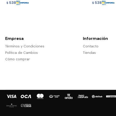
538
538
$
$
Empresa
Información
Términos y Condiciones
Contacto
Política de Cambios
Tiendas
Cómo comprar