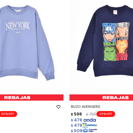
-
+
BUZO AVENGERS
598
798
20
25
$
$
478
$
478
$
508
$