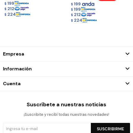
199
199
$
$
212
199
$
$
224
212
$
$
224
$
Empresa
Información
Cuenta
Suscríbete a nuestras noticias
¡Suscribite y recibí todas nuestras novedades!
SUSCRIBIRME