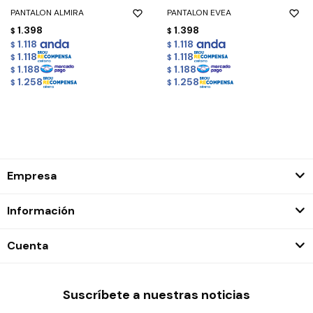
PANTALON ALMIRA
PANTALON EVEA
1.398
1.398
$
$
1.118
1.118
$
$
1.118
1.118
$
$
1.188
1.188
$
$
1.258
1.258
$
$
Empresa
Información
Cuenta
Suscríbete a nuestras noticias