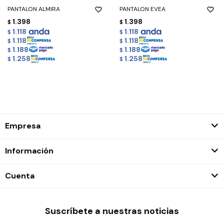
PANTALON ALMIRA
PANTALON EVEA
1.398
1.398
$
$
1.118
1.118
$
$
1.118
1.118
$
$
1.188
1.188
$
$
1.258
1.258
$
$
Empresa
Información
Cuenta
Suscríbete a nuestras noticias