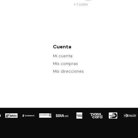
+ 1 color
Cuenta
Mi cuenta
Mis compras
Mis direcciones