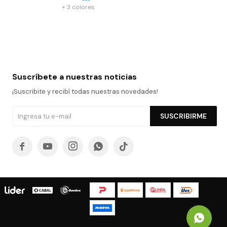
+ 3 colores
Suscríbete a nuestras noticias
¡Suscribite y recibí todas nuestras novedades!
SUSCRIBIRME




