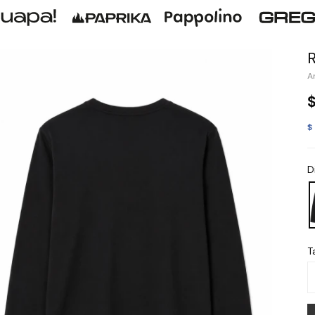
$
D
Ta