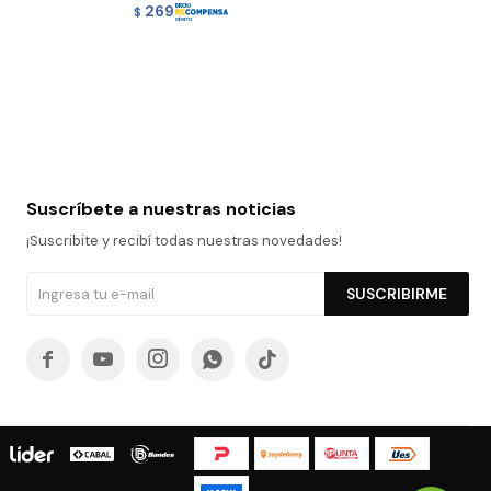
269
$
Suscríbete a nuestras noticias
¡Suscribite y recibí todas nuestras novedades!
SUSCRIBIRME




