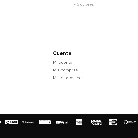
+ 5 colores
Cuenta
Mi cuenta
Mis compras
Mis direcciones