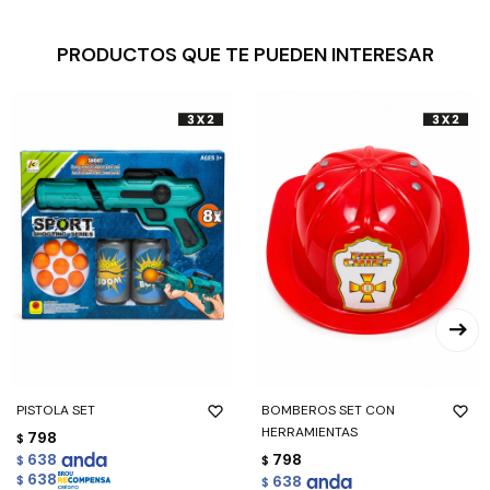
PRODUCTOS QUE TE PUEDEN INTERESAR
PISTOLA SET
BOMBEROS SET CON
HERRAMIENTAS
798
$
638
798
$
$
638
638
$
$