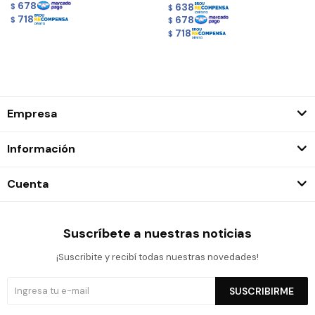
678
638
$
$
718
678
$
$
718
$
Empresa
Información
Cuenta
Suscríbete a nuestras noticias
¡Suscribite y recibí todas nuestras novedades!
SUSCRIBIRME