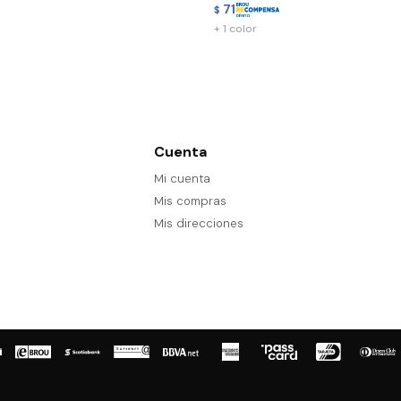
71
$
+ 1 color
Cuenta
Mi cuenta
Mis compras
Mis direcciones