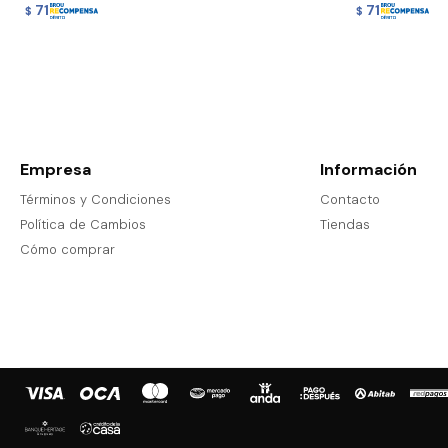
71
71
$
$
Empresa
Información
Términos y Condiciones
Contacto
Política de Cambios
Tiendas
Cómo comprar