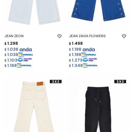
JEAN ZEON
JEAN ZAVIA FLOWERS
1.298
1.498
$
$
1.038
1.198
$
$
1.038
1.198
$
$
1.103
1.273
$
$
1.168
1.348
$
$