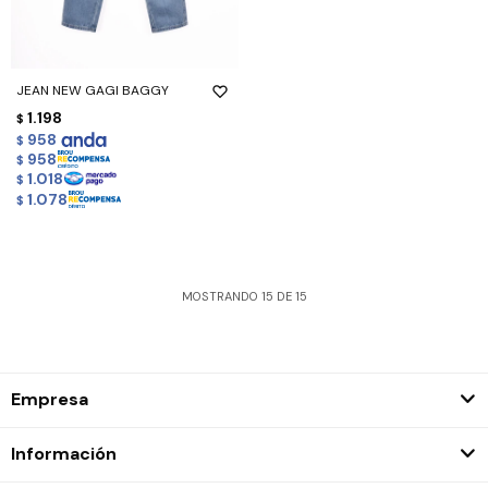
JEAN NEW GAGI BAGGY
1.198
$
958
$
958
$
1.018
$
1.078
$
MOSTRANDO
15
DE
15
Empresa
Información