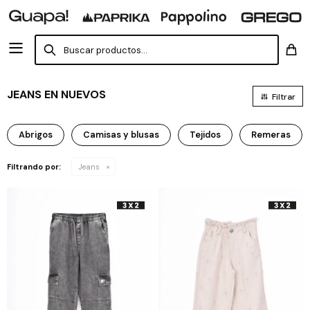
JEANS EN NUEVOS
Abrigos
Camisas y blusas
Tejidos
Remeras
Filtrando por:
Jeans