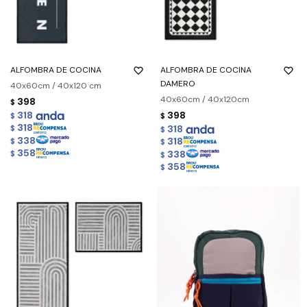
ALFOMBRA DE COCINA
ALFOMBRA DE COCINA
DAMERO
40x60cm / 40x120 cm
40x60cm / 40x120cm
398
$
318
398
$
$
318
318
$
$
338
318
$
$
358
338
$
$
358
$