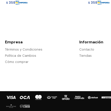
358
358
$
$
Empresa
Información
Términos y Condiciones
Contacto
Política de Cambios
Tiendas
Cómo comprar