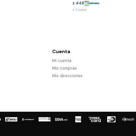
448
$
+ 1 color
Cuenta
Mi cuenta
Mis compras
Mis direcciones