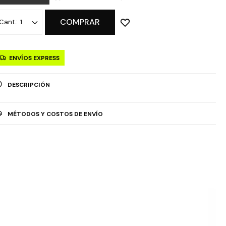
COMPRAR
1
ENVÍOS EXPRESS
DESCRIPCIÓN
MÉTODOS Y COSTOS DE ENVÍO
OPCIÓN DE RETIRO GRATUITO EN TIENDAS