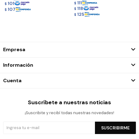
111
101
$
$
118
107
$
$
125
$
Empresa
Información
Cuenta
Suscríbete a nuestras noticias
¡Suscribite y recibí todas nuestras novedades!
SUSCRIBIRME