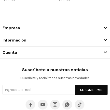
+ 1 color
+ 1 color
Empresa
Información
Cuenta
Suscríbete a nuestras noticias
¡Suscribite y recibí todas nuestras novedades!
SUSCRIBIRME




