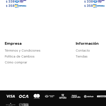
338
338
$
$
358
358
$
$
Empresa
Información
Términos y Condiciones
Contacto
Política de Cambios
Tiendas
Cómo comprar