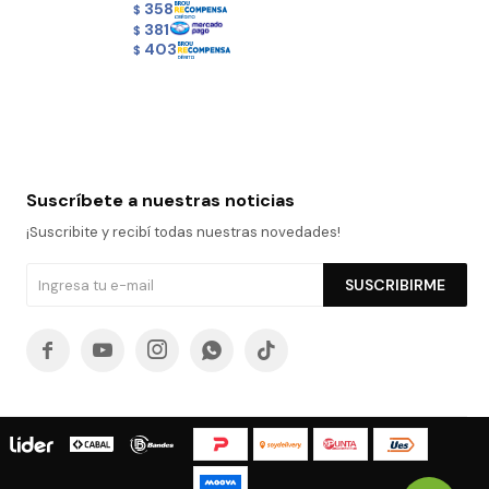
358
$
381
$
403
$
Suscríbete a nuestras noticias
¡Suscribite y recibí todas nuestras novedades!
SUSCRIBIRME




