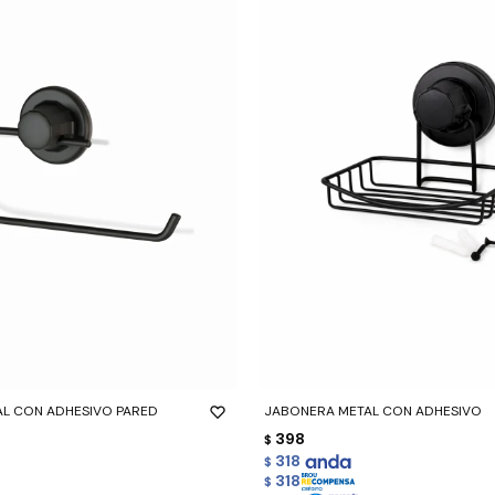
-
+
AL CON ADHESIVO PARED
JABONERA METAL CON ADHESIVO
398
$
318
$
318
$