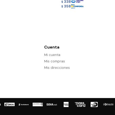
338
$
358
$
Cuenta
Mi cuenta
Mis compras
Mis direcciones