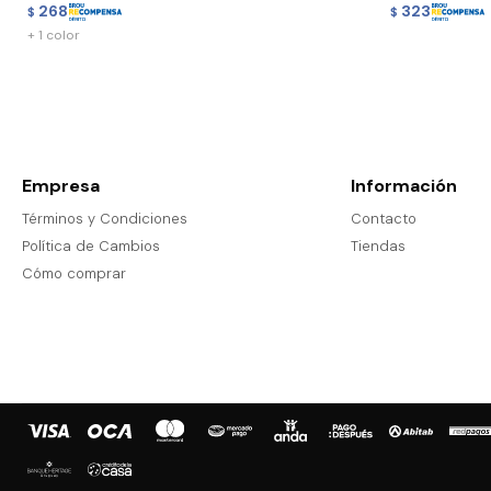
268
323
$
$
+ 1 color
Empresa
Información
Términos y Condiciones
Contacto
Política de Cambios
Tiendas
Cómo comprar