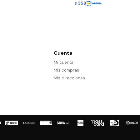
358
$
Cuenta
Mi cuenta
Mis compras
Mis direcciones