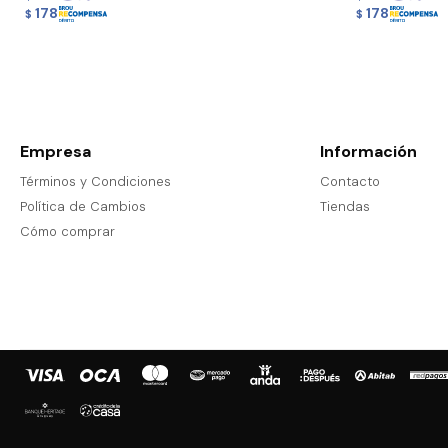
178
178
$
$
Empresa
Información
Términos y Condiciones
Contacto
Política de Cambios
Tiendas
Cómo comprar